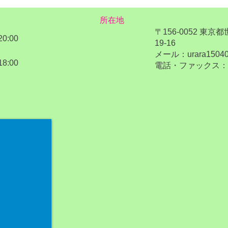
ィビティ
所在地
〒156-0052 東京
20:00
19-16
メール：urara15040
18:00
電話・ファックス：03-