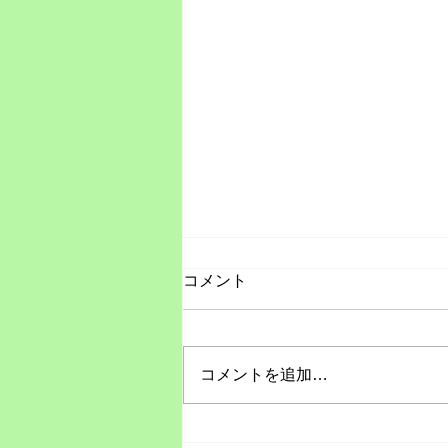
コメント
コメントを追加…
夏の冷えにご用心