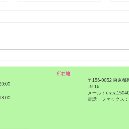
夏の
海の日と楽しむ水辺のアクテ
ィビティ
所在地
〒156-0052 東京
20:00
19-16
メール：urara15040
18:00
電話・ファックス：03-