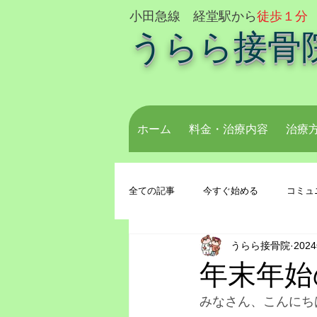
小田急線 経堂駅から
徒歩１分
うらら接骨
ホーム
料金・治療内容
治療
全ての記事
今すぐ始める
コミュ
うらら接骨院
202
年末年始
みなさん、こんにち