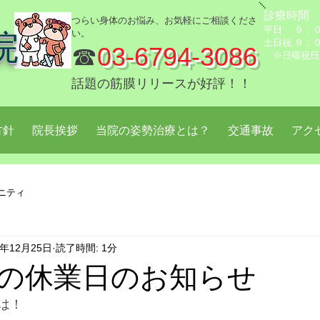
診療時間
つらい身体のお悩み、お気軽にご相談くださ
平日 ９：０
い。
院
土日祝 ９：
☎
03-6794-3086
※日曜祝日
話題の筋膜リリースが好評！！
方針
院長挨拶
当院の姿勢治療とは？
交通事故
アク
ニティ
4年12月25日
読了時間: 1分
の休業日のお知らせ
は！