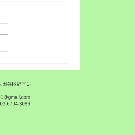
睡眠
都世田谷区経堂1-
1@gmail.com
6794-3086