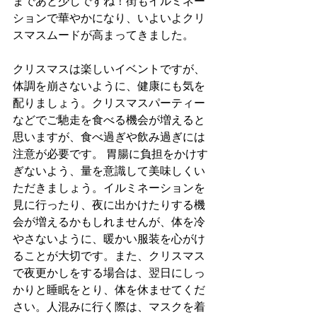
まであと少しですね！街もイルミネー
ションで華やかになり、いよいよクリ
スマスムードが高まってきました。
クリスマスは楽しいイベントですが、
体調を崩さないように、健康にも気を
配りましょう。クリスマスパーティー
などでご馳走を食べる機会が増えると
思いますが、食べ過ぎや飲み過ぎには
注意が必要です。 胃腸に負担をかけす
ぎないよう、量を意識して美味しくい
ただきましょう。イルミネーションを
見に行ったり、夜に出かけたりする機
会が増えるかもしれませんが、体を冷
やさないように、暖かい服装を心がけ
ることが大切です。また、クリスマス
で夜更かしをする場合は、翌日にしっ
かりと睡眠をとり、体を休ませてくだ
さい。人混みに行く際は、マスクを着