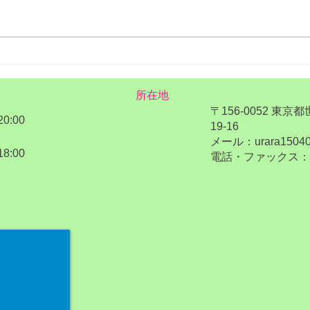
夏の
海の日と楽しむ水辺のアクテ
ィビティ
所在地
〒156-0052 東京
20:00
19-16
メール：urara15040
18:00
電話・ファックス：03-