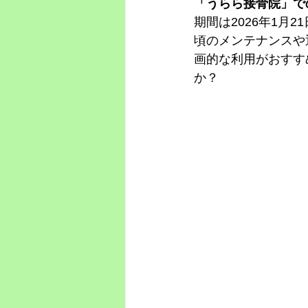
「うらら接骨院」で
期間は2026年1月
頃のメンテナンスや
画的な利用がおすす
か？