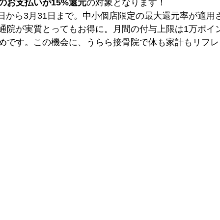
のお支払いが15%還元
の対象となります！
21日から3月31日まで。中小個店限定の最大還元率が適
通院が実質とってもお得に。月間の付与上限は1万ポイ
めです。この機会に、うらら接骨院で体も家計もリフレ