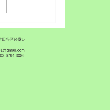
睡眠
都世田谷区経堂1-
1@gmail.com
6794-3086